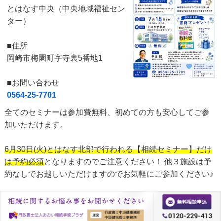
とはなす中央（中央地域福祉セン
ター）
■住所
岡崎市梅園町字寺裏5番地1
■お問い合わせ
0564-25-7701
全てのセミナーは参加費無料、初めての方も安心してご参
加いただけます。
6月30日(火)とはなす北部で行われる【相続セミナー】だけ
は予約必須
となりますのでご注意ください！ 他３施設は予
約なしでお越しいただけますのでお気軽にご参加ください♪