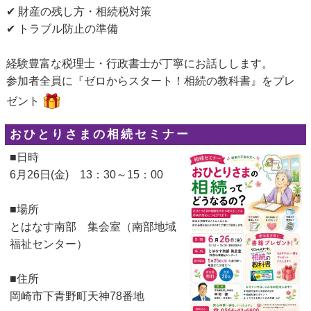
✔ 財産の残し方・相続税対策
✔ トラブル防止の準備
経験豊富な税理士・行政書士が丁寧にお話しします。
参加者全員に『ゼロからスタート！相続の教科書』をプレ
ゼント
おひとりさまの相続セミナー
■日時
6月26日(金) 13：30～15：00
■場所
とはなす南部 集会室（南部地域
福祉センター）
■住所
岡崎市下青野町天神78番地