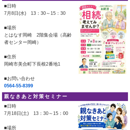
■日時
7月8日(水) 13：30～15：30
■場所
とはなす岡崎 2階集会場（高齢
者センター岡崎）
■住所
岡崎市美合町下長根2番地1
■お問い合わせ
0564-55-8399
親なきあと対策セミナー
■日時
7月18日(土) 13：30～15：00
■場所