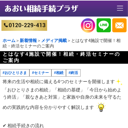
ホーム
＞
新着情報
＞
メディア掲載
＞とはなす4施設で開催！相
続・終活セミナーのご案内
とはなす4施設で開催！相続・終活セミナーの
ご案内
#おひとりさま
#セミナー
#相続
#終活
将来の生活や相続に備える4つのセミナーを開催します
「おひとりさまの相続」「相続の基礎」「今日から始めよ
う終活」「親なきあと対策」と家族や自身の未来を守るた
めの実践的な内容を分かりやすく解説します
✔ 相続手続きの流れ