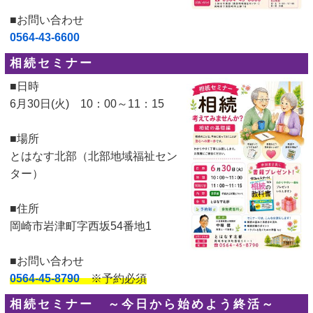
■お問い合わせ
0564-43-6600
相続セミナー
■日時
6月30日(火) 10：00～11：15
■場所
とはなす北部（北部地域福祉セン
ター）
■住所
岡崎市岩津町字西坂54番地1
■お問い合わせ
0564-45-8790
※予約必須
相続セミナー ～今日から始めよう終活～